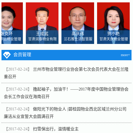
张克环
王成武
高庆伟
贺小艳
华远物业管理
甘肃润泰物业有限
兰石雅生活智慧服
甘肃天庆物业管理
会员管理
more+
【2017-02-24】
兰州市物业管理行业协会第七次会员代表大会在兰隆
重召开
【2017-02-24】
撸起袖子，加油干！——2017年度中国物业管理协会
会长工作会议在海南召开
【2017-02-24】
做阳光下的物业人 |碧桂园物业西北区域兰州分公司
廉洁从业宣誓大会圆满召开
【2017-02-24】
扫雪保出行，温情暖业主